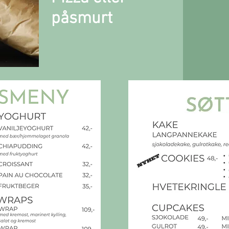
påsmurt